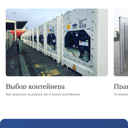
Выбор контейнера
Прав
Как правильно подобрать тип и размер контейнеров
Основные 