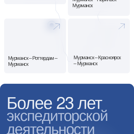
За это время оставили
довольными 1000+ клиентов
23 года успешно занимаемся
грузоперевозками
Перевезли 20000+ контейнеров, из них 19000+
рефрижераторных с соблюдением
температурного режима
Мы за надежность и качество