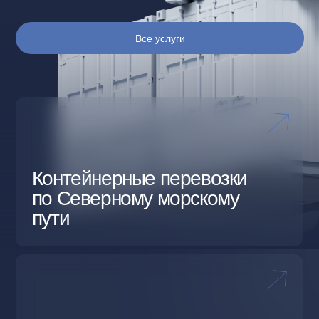
Контейнерные перевозки
по Северному морскому
пути
Автомобильные
контейнерные перевозки
Контейнерные
ЖД перевозки