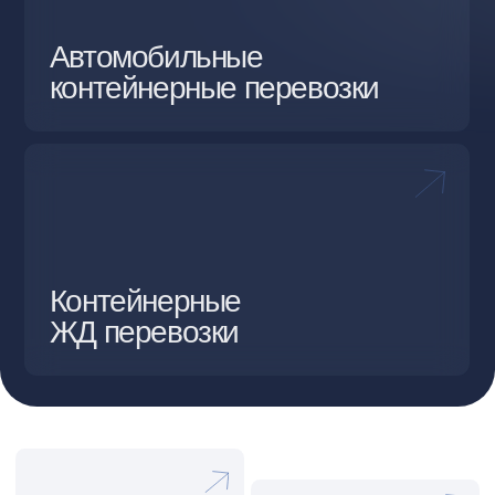
Мурманск - Санкт
Петербург - Мурманск
Мурманск - Москва -
Мурманск
Основные
направления
Мурманск – Шанхай –
Мурманск
Мурманск – Норильск –
Мурманск