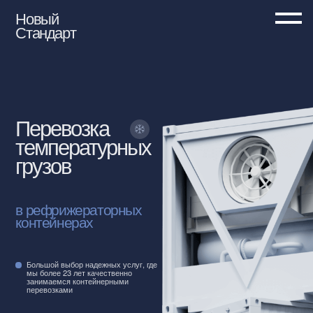
Новый
Стандарт
Перевозка
температурных
грузов
в рефрижераторных
контейнерах
Большой выбор надежных услуг, где
мы более 23 лет качественно
занимаемся контейнерными
перевозками
Все услуги