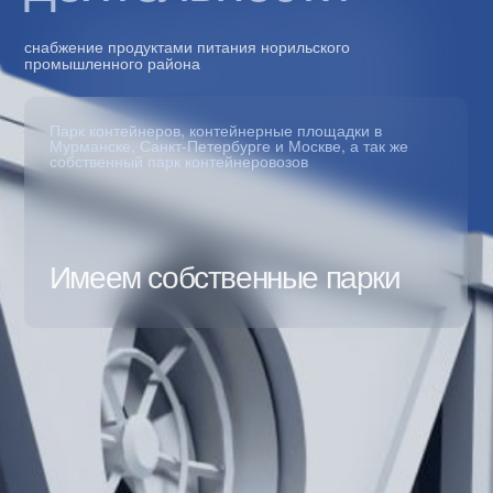
Каждый из нас спец своего дела, наш общий опыт
на команду помогает нам делать свою работу
максимально качественно и комфортно
Сильная команда
Полезный блог